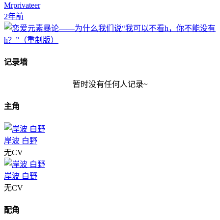
Mrprivateer
2年前
记录墙
暂时没有任何人记录~
主角
岸波 白野
无CV
岸波 白野
无CV
配角