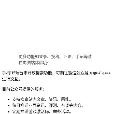
更多功能如登录、投稿、评论、手记等请
在电脑端体验哦~
手机H5端暂未开放搜索功能，可前往
微信公众号
:
月幕Galgame
进行交互。
目前公众号提供的服务：
支持搜索站内文章、资讯、画札。
每日推送业界资讯、评测、杂谈等内容。
定期抽送游戏激活码、举办活动。