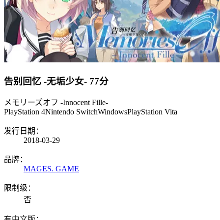
告别回忆 -无垢少女-
77分
メモリーズオフ -Innocent Fille-
PlayStation 4
Nintendo Switch
Windows
PlayStation Vita
发行日期：
2018-03-29
品牌：
MAGES. GAME
限制级：
否
有中文版：