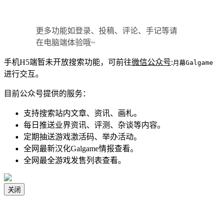
更多功能如登录、投稿、评论、手记等请
在电脑端体验哦~
手机H5端暂未开放搜索功能，可前往
微信公众号
:
月幕Galgame
进行交互。
目前公众号提供的服务：
支持搜索站内文章、资讯、画札。
每日推送业界资讯、评测、杂谈等内容。
定期抽送游戏激活码、举办活动。
全网最新汉化Galgame情报查看。
全网最全游戏发售列表查看。
关闭