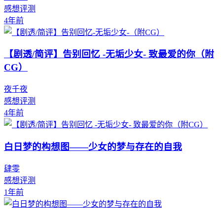
感想评测
4年前
【剧透/简评】告别回忆 -无垢少女- 致最爱的你（附
CG）
夜千夜
感想评测
4年前
白日梦的构想图——少女的梦与存在的自我
肆零
感想评测
1年前