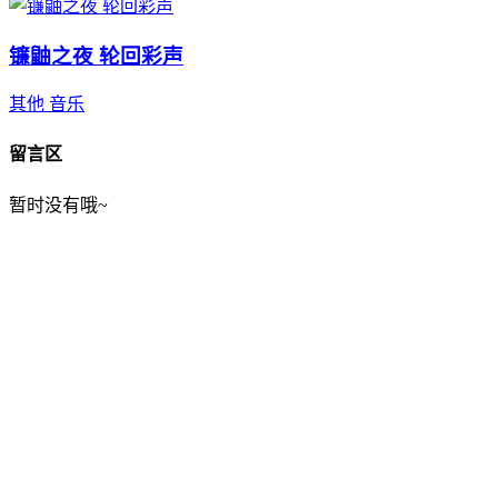
镰鼬之夜 轮回彩声
其他
音乐
留言区
暂时没有哦~