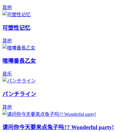
其他
可塑性记忆
其他
喧嘩番長乙女
音乐
パンチライン
其他
请问你今天要来点兔子吗?? Wonderful party!