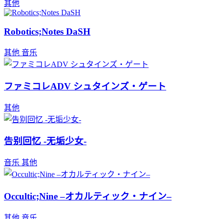
其他
Robotics;Notes DaSH
其他
音乐
ファミコレADV シュタインズ・ゲート
其他
告别回忆 -无垢少女-
音乐
其他
Occultic;Nine –オカルティック・ナイン–
其他
音乐