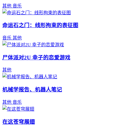
其他
音乐
命运石之门：线形拘束的表征图
音乐
其他
尸体派对2U 幸子的恋爱游戏
其他
机械学报告、机器人笔记
其他
音乐
在这苍穹展翅