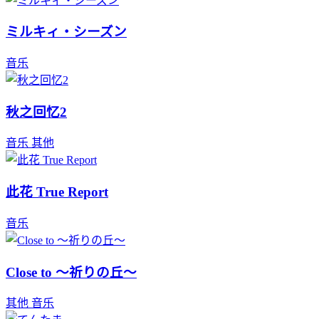
ミルキィ・シーズン
音乐
秋之回忆2
音乐
其他
此花 True Report
音乐
Close to ～祈りの丘～
其他
音乐