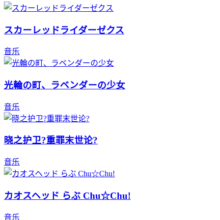
スカーレッドライダーゼクス
音乐
光輪の町、ラベンダーの少女
音乐
晓之护卫?重罪末世论?
音乐
カオスヘッド らぶ Chu☆Chu!
音乐