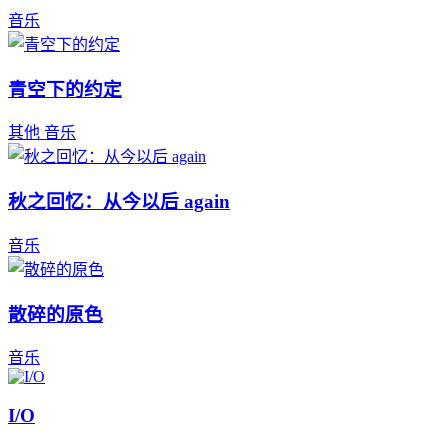
音乐
青空下的约定
其他
音乐
秋之回忆：从今以后 again
音乐
散碎的原色
音乐
I/O