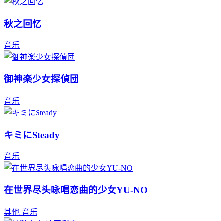
秋之回忆
音乐
御神楽少女探偵団
音乐
キミにSteady
音乐
在世界尽头咏唱恋曲的少女YU-NO
其他
音乐