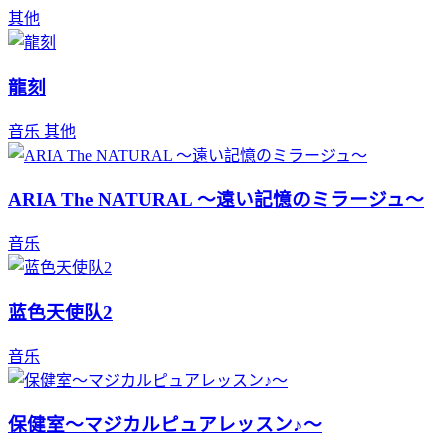
其他
龍刻
音乐
其他
ARIA The NATURAL ～遠い記憶のミラージュ～
音乐
蓝色天使队2
音乐
保健室～マジカルピュアレッスン♪～