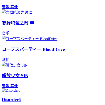
音乐
其他
寒蝉鸣泣之时 奉
音乐
コープスパーティー BloodDrive
其他
解放少女 SIN
音乐
其他
Disorder6