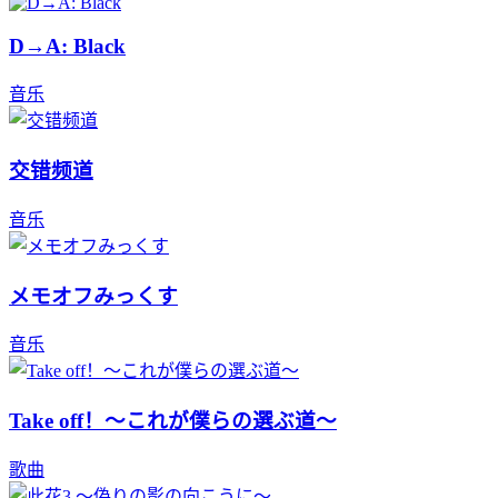
D→A: Black
音乐
交错频道
音乐
メモオフみっくす
音乐
Take off！～これが僕らの選ぶ道～
歌曲