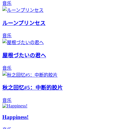
音乐
ルーンプリンセス
音乐
屋根づたいの君へ
音乐
秋之回忆#5：中断的胶片
音乐
Happiness!