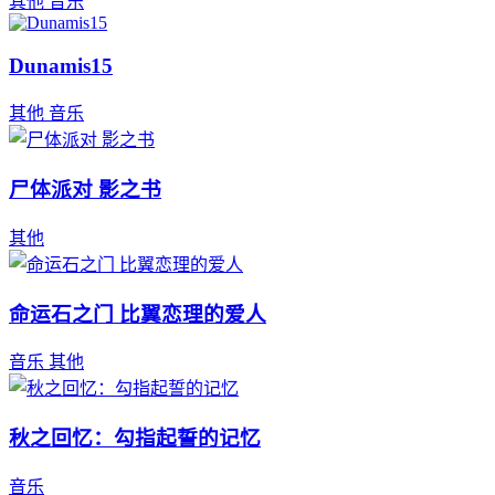
其他
音乐
Dunamis15
其他
音乐
尸体派对 影之书
其他
命运石之门 比翼恋理的爱人
音乐
其他
秋之回忆：勾指起誓的记忆
音乐