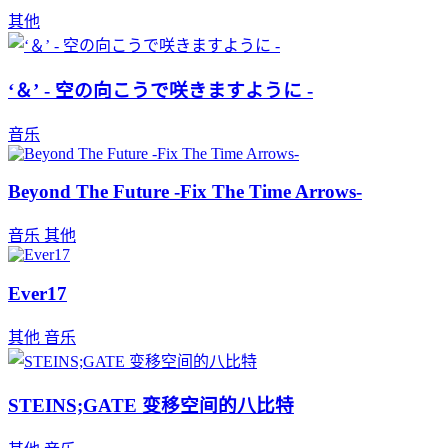
其他
‘＆’ - 空の向こうで咲きますように -
音乐
Beyond The Future -Fix The Time Arrows-
音乐
其他
Ever17
其他
音乐
STEINS;GATE 变移空间的八比特