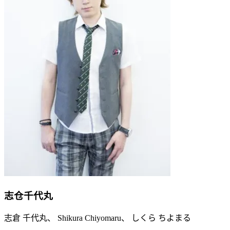
志仓千代丸
志倉 千代丸、 Shikura Chiyomaru、 しくら ちよまる