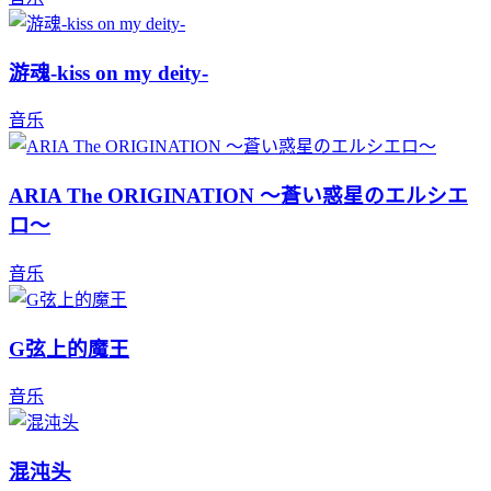
游魂-kiss on my deity-
音乐
ARIA The ORIGINATION ～蒼い惑星のエルシエ
ロ～
音乐
G弦上的魔王
音乐
混沌头