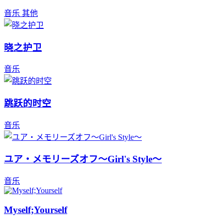
音乐
其他
晓之护卫
音乐
跳跃的时空
音乐
ユア・メモリーズオフ～Girl's Style～
音乐
Myself;Yourself