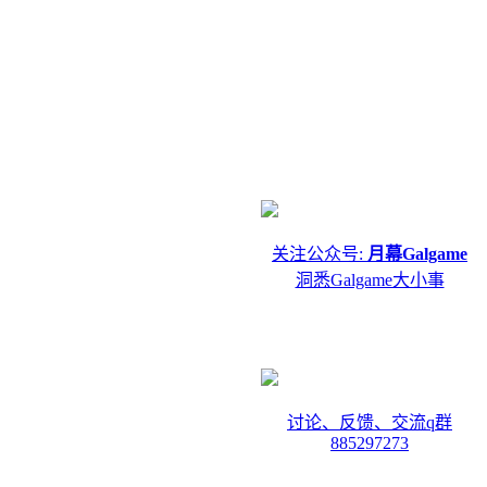
关注公众号:
月幕Galgame
洞悉Galgame大小事
讨论、反馈、交流q群
885297273