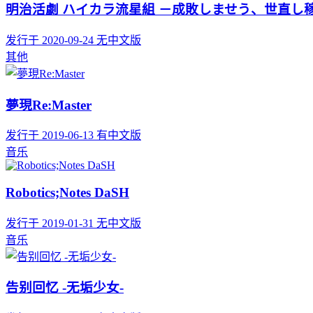
明治活劇 ハイカラ流星組 －成敗しませう、世直し
发行于 2020-09-24
无中文版
其他
夢現Re:Master
发行于 2019-06-13
有中文版
音乐
Robotics;Notes DaSH
发行于 2019-01-31
无中文版
音乐
告别回忆 -无垢少女-