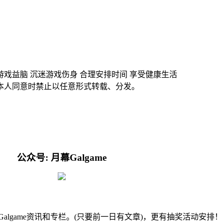
游戏益脑 沉迷游戏伤身 合理安排时间 享受健康生活
本人同意时禁止以任意形式转载、分发。
公众号: 月幕Galgame
的Galgame资讯和专栏。(只要前一日有文章)，更有抽奖活动安排！