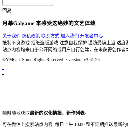
回复
月幕Galgame
来感受这绝妙的文艺体裁 ——
关于我们
隐私政策
联系方式
加入我们
开发者中心
抵制不良游戏 拒绝盗版游戏 注意自我保护 谨防受骗上当 适度
站点内容均来自于公开网络或用户自行创建，在未获得创作者
©YMGal. Some Rights Reserved! · version: v3.61.55
随时随地获取
最新的汉化情报、新作列表
。
可在微信上搜索站点内容, 每日上午 10:00 整不定期推送最新