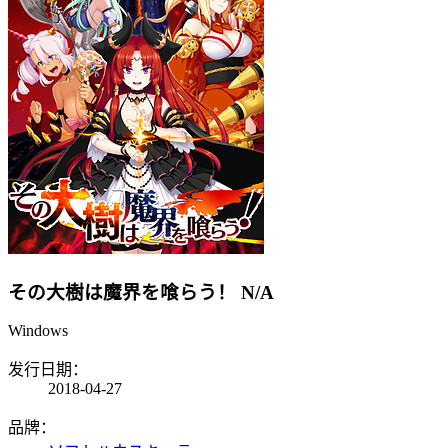
その大樹は魔界を喰らう！
N/A
Windows
发行日期：
2018-04-27
品牌：