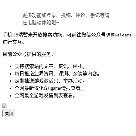
更多功能如登录、投稿、评论、手记等请
在电脑端体验哦~
手机H5端暂未开放搜索功能，可前往
微信公众号
:
月幕Galgame
进行交互。
目前公众号提供的服务：
支持搜索站内文章、资讯、画札。
每日推送业界资讯、评测、杂谈等内容。
定期抽送游戏激活码、举办活动。
全网最新汉化Galgame情报查看。
全网最全游戏发售列表查看。
关闭