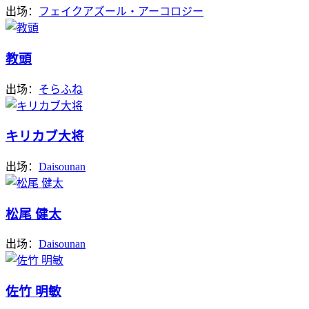
出场：
フェイクアズール・アーコロジー
教頭
出场：
そらふね
キリカブ大将
出场：
Daisounan
松尾 健太
出场：
Daisounan
佐竹 明敏