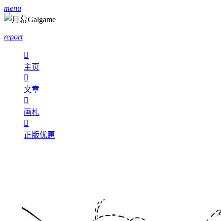
menu
report

主页

文章

画札

正版优惠