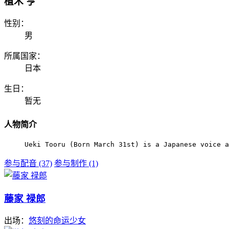
植木 亨
性别：
男
所属国家：
日本
生日：
暂无
人物简介
Ueki Tooru (Born March 31st) is a Japanese voice a
参与配音 (37)
参与制作 (1)
藤家 禄郎
出场：
悠刻的命运少女