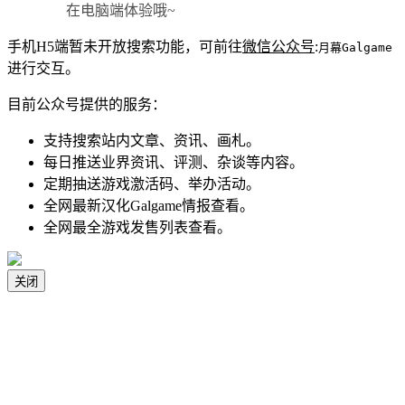
在电脑端体验哦~
手机H5端暂未开放搜索功能，可前往
微信公众号
:
月幕Galgame
进行交互。
目前公众号提供的服务：
支持搜索站内文章、资讯、画札。
每日推送业界资讯、评测、杂谈等内容。
定期抽送游戏激活码、举办活动。
全网最新汉化Galgame情报查看。
全网最全游戏发售列表查看。
关闭