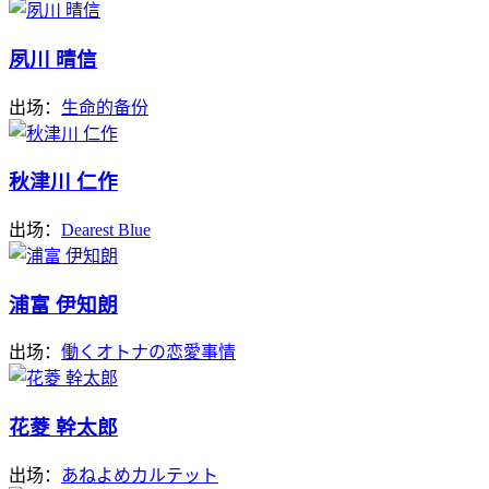
夙川 晴信
出场：
生命的备份
秋津川 仁作
出场：
Dearest Blue
浦富 伊知朗
出场：
働くオトナの恋愛事情
花菱 幹太郎
出场：
あねよめカルテット