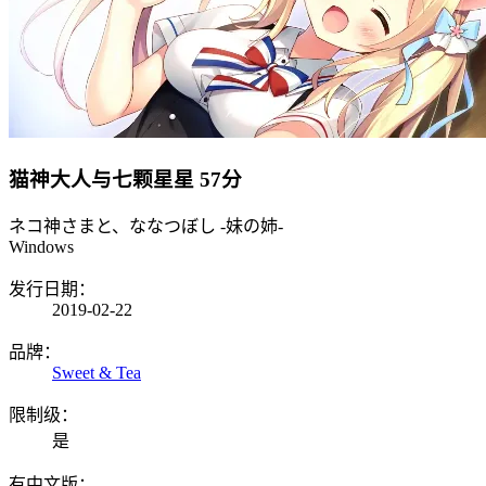
猫神大人与七颗星星
57分
ネコ神さまと、ななつぼし -妹の姉-
Windows
发行日期：
2019-02-22
品牌：
Sweet & Tea
限制级：
是
有中文版：