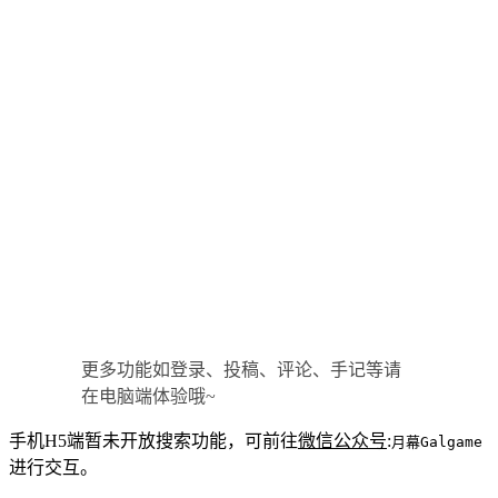
更多功能如登录、投稿、评论、手记等请
在电脑端体验哦~
手机H5端暂未开放搜索功能，可前往
微信公众号
:
月幕Galgame
进行交互。