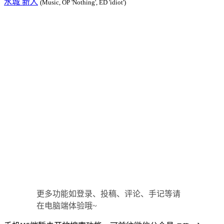
水城 新人
(Music, OP 'Nothing', ED 'idiot')
更多功能如登录、投稿、评论、手记等请
在电脑端体验哦~