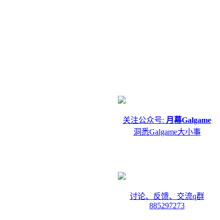
关注公众号:
月幕Galgame
洞悉Galgame大小事
讨论、反馈、交流q群
885297273