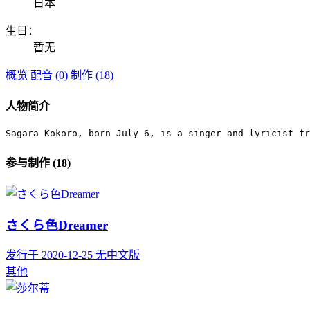
日本
生日：
暂无
概览
配音 (0)
制作 (18)
人物简介
Sagara Kokoro, born July 6, is a singer and lyricist fr
参与制作 (18)
さくら色Dreamer
发行于 2020-12-25
无中文版
其他