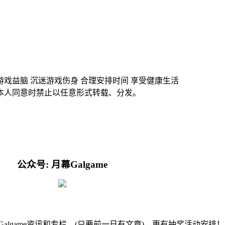
游戏益脑 沉迷游戏伤身 合理安排时间 享受健康生活
本人同意时禁止以任意形式转载、分发。
公众号: 月幕Galgame
的Galgame资讯和专栏。(只要前一日有文章)，更有抽奖活动安排！