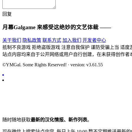
回复
月幕Galgame
来感受这绝妙的文艺体裁 ——
关于我们
隐私政策
联系方式
加入我们
开发者中心
抵制不良游戏 拒绝盗版游戏 注意自我保护 谨防受骗上当 适度
站点内容均来自于公开网络或用户自行创建，在未获得创作者
©YMGal. Some Rights Reserved! · version: v3.61.55
随时随地获取
最新的汉化情报、新作列表
。
可在微信上搜索站点内容, 每日上午 10:00 整不定期推送最新