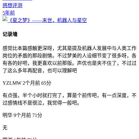
感想评测
5年前
记录墙
感觉比本篇感触更深呀，尤其是提及机器人发展中与人类工作
岗位的矛盾的那段剧情。不过梦美的人设细节变了很多呀，各
有各的好吧，我更喜欢以前那版。声优也是夹不住了，不过过
了这么多年再配音，也可以理解吧
YZLMW
2个月前
65分
有点强，半个小时就打完了，算是个前传吧，有一点深度，不
过感情线不是很泣，我觉得一般吧。
明华
9个月前
71分
无