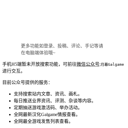
更多功能如登录、投稿、评论、手记等请
在电脑端体验哦~
手机H5端暂未开放搜索功能，可前往
微信公众号
:
月幕Galgame
进行交互。
目前公众号提供的服务：
支持搜索站内文章、资讯、画札。
每日推送业界资讯、评测、杂谈等内容。
定期抽送游戏激活码、举办活动。
全网最新汉化Galgame情报查看。
全网最全游戏发售列表查看。