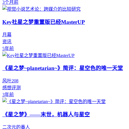
3个月前
Key社星之梦重置版已经MasterUP
月幕
资讯
5年前
《星之梦~planetarian~》简评：星空色的唯一天堂
风叶208
感想评测
3年前
《星之梦》——末世，机器人与星空
二次元的番人