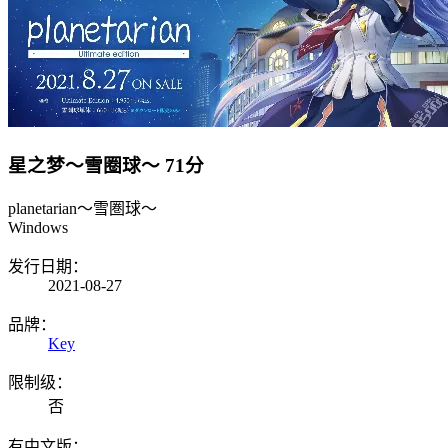
星之梦～雪圈球～
71分
planetarian～雪圏球～
Windows
发行日期：
2021-08-27
品牌：
Key
限制级：
否
有中文版：