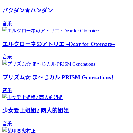
バクダン★ハンダン
音乐
エルクローネのアトリエ ~Dear for Otomate~
音乐
プリズム☆ ま～じカル PRISM Generations！
音乐
少女爱上姐姐2 两人的姐姐
音乐