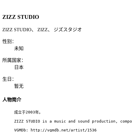
ZIZZ STUDIO
ZIZZ STUDIO、 ZIZZ、 ジズスタジオ
性别：
未知
所属国家：
日本
生日：
暂无
人物简介
成立于2003年。

ZIZZ STUDIO is a music and sound production, compo
VGMDb: http://vgmdb.net/artist/1536
