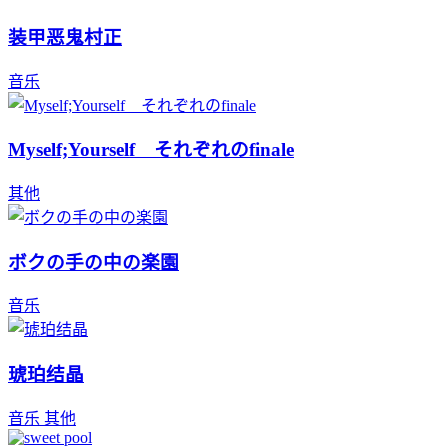
装甲恶鬼村正
音乐
Myself;Yourself それぞれのfinale
其他
ボクの手の中の楽園
音乐
琥珀结晶
音乐
其他