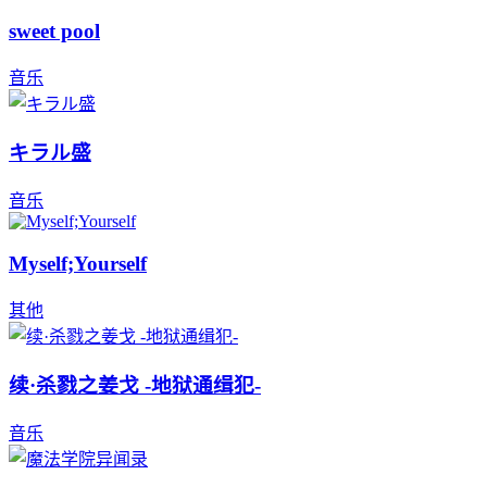
sweet pool
音乐
キラル盛
音乐
Myself;Yourself
其他
续·杀戮之姜戈 -地狱通缉犯-
音乐