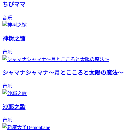
ちびママ
音乐
神树之馆
音乐
シャマナシャマナ～月とこころと太陽の魔法～
音乐
沙耶之歌
音乐