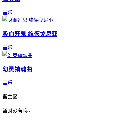
音乐
吸血歼鬼 维德戈尼亚
音乐
幻灵镇魂曲
音乐
留言区
暂时没有哦~