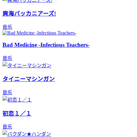
爽海バッカニアーズ!
音乐
Bad Medicine -Infectious Teachers-
音乐
タイニーマシンガン
音乐
初恋１／１
音乐