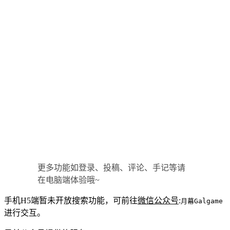
更多功能如登录、投稿、评论、手记等请
在电脑端体验哦~
手机H5端暂未开放搜索功能，可前往
微信公众号
:
月幕Galgame
进行交互。