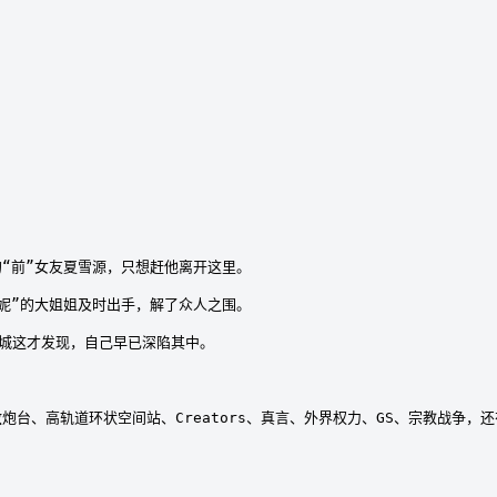
“前”女友夏雪源，只想赶他离开这里。

妮”的大姐姐及时出手，解了众人之围。

城这才发现，自己早已深陷其中。

炮台、高轨道环状空间站、Creators、真言、外界权力、GS、宗教战争