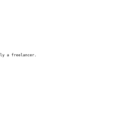
ly a freelancer.