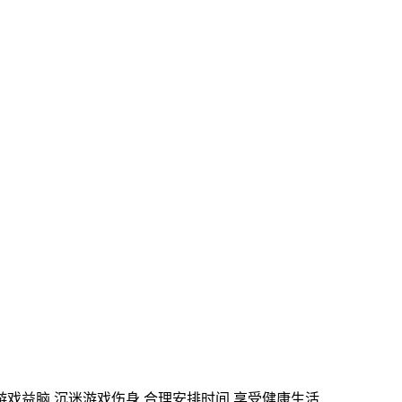
游戏益脑 沉迷游戏伤身 合理安排时间 享受健康生活