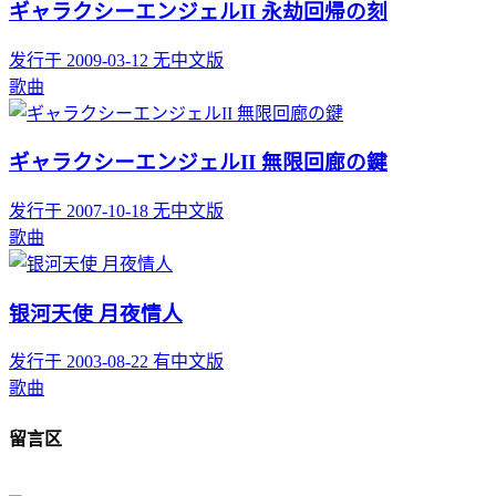
ギャラクシーエンジェルII 永劫回帰の刻
发行于 2009-03-12
无中文版
歌曲
ギャラクシーエンジェルII 無限回廊の鍵
发行于 2007-10-18
无中文版
歌曲
银河天使 月夜情人
发行于 2003-08-22
有中文版
歌曲
留言区