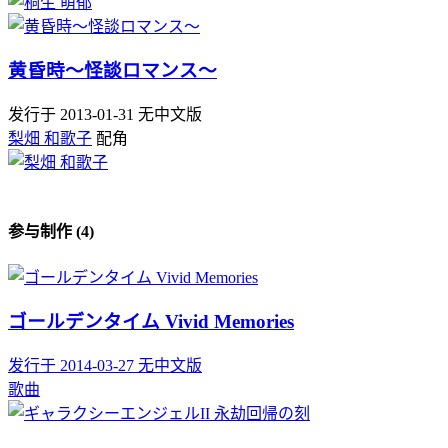
黄昏時～怪談ロマンス～
发行于 2013-01-31
无中文版
梨畑 和歌子
配角
参与制作 (4)
ゴールデンタイム Vivid Memories
发行于 2014-03-27
无中文版
歌曲