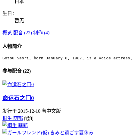
日本
生日：
暂无
概览
配音 (22)
制作 (4)
人物简介
Gotou Saori, born January 8, 1987, is a voice actress, 
参与配音 (22)
命运石之门0
发行于 2015-12-10
有中文版
桐生 萌郁
配角