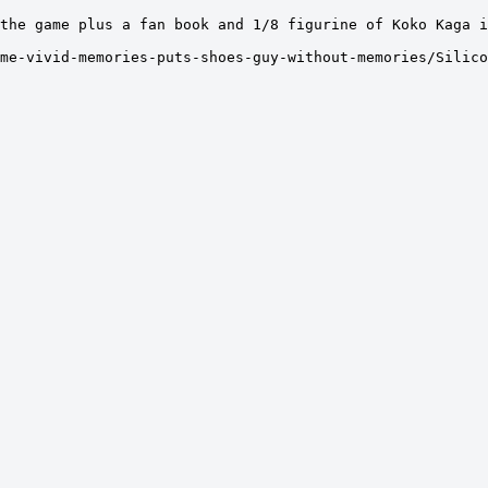
the game plus a fan book and 1/8 figurine of Koko Kaga i
me-vivid-memories-puts-shoes-guy-without-memories/Silico