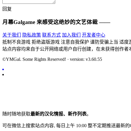
回复
月幕Galgame
来感受这绝妙的文艺体裁 ——
关于我们
隐私政策
联系方式
加入我们
开发者中心
抵制不良游戏 拒绝盗版游戏 注意自我保护 谨防受骗上当 适度
站点内容均来自于公开网络或用户自行创建，在未获得创作者
©YMGal. Some Rights Reserved! · version: v3.60.55
随时随地获取
最新的汉化情报、新作列表
。
可在微信上搜索站点内容, 每日上午 10:00 整不定期推送最新