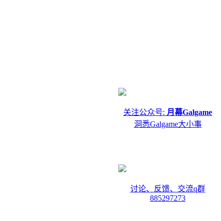
关注公众号:
月幕Galgame
洞悉Galgame大小事
讨论、反馈、交流q群
885297273