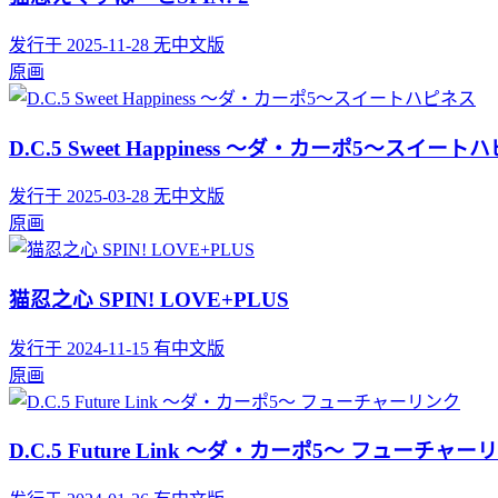
发行于 2025-11-28
无中文版
原画
D.C.5 Sweet Happiness ～ダ・カーポ5～スイート
发行于 2025-03-28
无中文版
原画
猫忍之心 SPIN! LOVE+PLUS
发行于 2024-11-15
有中文版
原画
D.C.5 Future Link ～ダ・カーポ5～ フューチャー