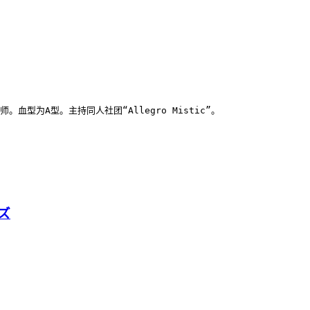
型为A型。主持同人社团“Allegro Mistic”。

ーズ