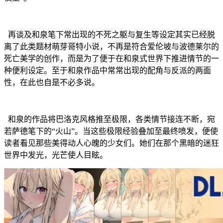
再谈及和泉笔下常出现的不死之躯与复生等设定其实已经脱
离了此类题材萌芽哥特小说，不再是符合爱伦坡与波德莱尔的
死亡美学的创作，而是为了便于在和泉式世界下推进情节的一
种便利设定。至于和泉作品中常常出现的配角与反派的两面
性，在此也自是不必多说。
和泉的作品将巴洛克风格推至极限，各类情节接连不断，宛
若萨德笔下的“火山”。当这些极限经验叠加至最终喷发，便使
读者看见那些美得动人心魄的少女们。她们在那个黑暗的迷狂
世界中发光，光芒使人目眩。