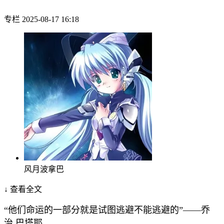
专栏
2025-08-17 16:18
风月波拿巴
↓ 查看全文
“他们命运的一部分就是试图逃避不能逃避的”——乔
治.巴塔耶