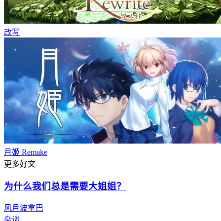
改写
月姬 Remake
更多好文
为什么我们总是需要大姐姐？
风月波拿巴
杂谈