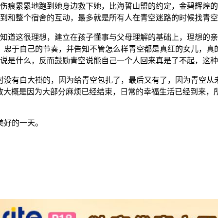
马伤痕累累地跑到她身边救下她，比海誓山盟的约定，金碧辉煌
看到和整个宿舍的互动，最多就是所有人在青空迷路的时候找青
知道这很理想，建立在孩子懂事与父母理解的基础上，理想的亲
，忠于自己的节奏，并告知不管怎么样青空都是真红的女儿，真
有说是什么，反而鼓励青空说能自己一个人回来真是了不起，这
时没有白大褂的，因为给青空包扎了，最后又有了，因为青空从
慢放大概是因为大部分麻烦已经结束，日常的幸福生活已经到来
美好的一天。