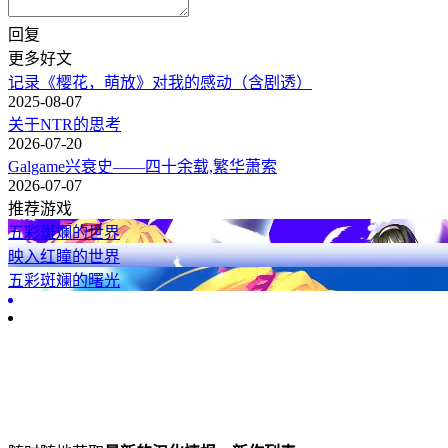
回复
更多好文
记录《樱花，萌放》对我的感动（含剧透）
2025-08-07
关于NTR的思考
2026-07-20
Galgame兴衰史——四十余载,繁华萧索
2026-07-07
推荐游戏
五彩斑斓的世界
映入红瞳的世界
五彩斑斓的曙光