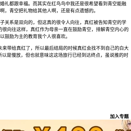
的婚礼都跟幸福。而其实在红鸟鸟中我还是很希望看到青空能融
空啊，青空把礼物给其他人啊，还是有点遗憾的。
子关系是双向的，但这真的很令人向往，真红被告知青空的学
的很向往这样，真红作为母亲一直在鼓励青空，排解青空内心的
种以鼓励为主的教育我个人很喜欢。
未来带给真红了，所以最后结局的时候真红会找不到自己的白大
，所以是慢放，但也就意味这这场旅行已经到达终点，虽说推的时
加入专题