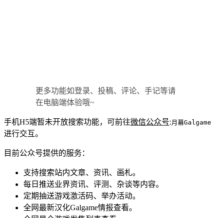
更多功能如登录、投稿、评论、手记等请
在电脑端体验哦~
手机H5端暂未开放搜索功能，可前往
微信公众号
:
月幕Galgame
进行交互。
目前公众号提供的服务：
支持搜索站内文章、资讯、画札。
每日推送业界资讯、评测、杂谈等内容。
定期抽送游戏激活码、举办活动。
全网最新汉化Galgame情报查看。