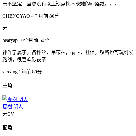
志不坚定，当然没有以上缺点构不成她的ntr路线。。。
CHENGYAO
4个月前
80分
无
bearyap
10个月前
50分
神作了属于，各种丝，吊带袜，qqny，社保，攻略也可玩纯爱
路线，很喜欢砂夜子
suoxing
1年前
89分
主角
夏樹 明人
无CV
配角