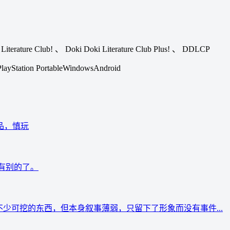
Literature Club!
、
Doki Doki Literature Club Plus!
、
DDLCP
PlayStation Portable
Windows
Android
品，慎玩
有别的了。
不少可挖的东西，但本身叙事薄弱，只留下了形象而没有事件...