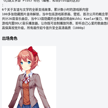
《心跳文学部 Plus》特色（编者：和非plus版的区别）

：

6个关于友谊与文学的全新支线故事，累计数小时的游戏新内容

100多张隐藏图片亟待解锁，当中包括游戏新原画、壁纸、首次公开的概念草
共计26首音乐曲目，当中13首隐藏的全新曲目将由Nikki Kaelar操刀、特别嘉宾
游戏内置DDLC音乐播放器，让你既可自制播放列表、聆听自己心爱的歌曲悠
出场角色