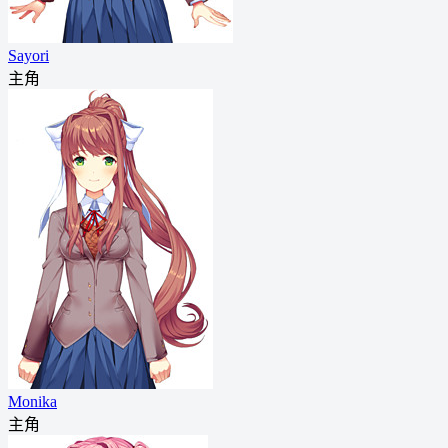
Sayori
主角
Monika
主角