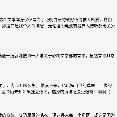
这个文本本身仅仅是为了证明自己的爱好值得被人所爱，它们
，即这只是我个人的臆想，无论这段电波有没有人接听都无关紧
。在网上随便一搜就能搜到一大堆关于心跳文学部的言论。虽然言论非常
推完君彼女了，内心五味杂陈。 恨其不争，也后悔自己的草率——恨的
，至今仍未知如果独立通关，选择的沉浸感会更强吗？啊啊（
我的身体，穿透厚厚的毛衣，迅速侵入每一个角落。或许是因为