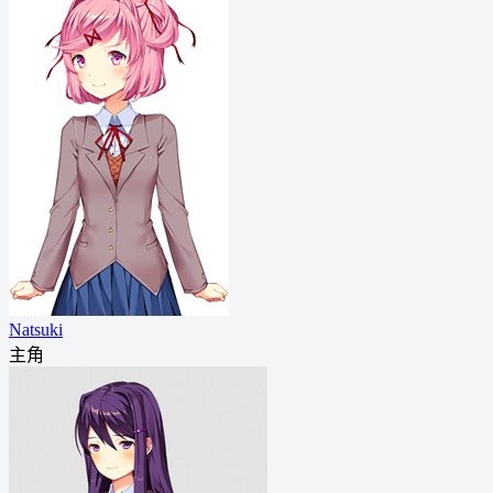
Natsuki
主角