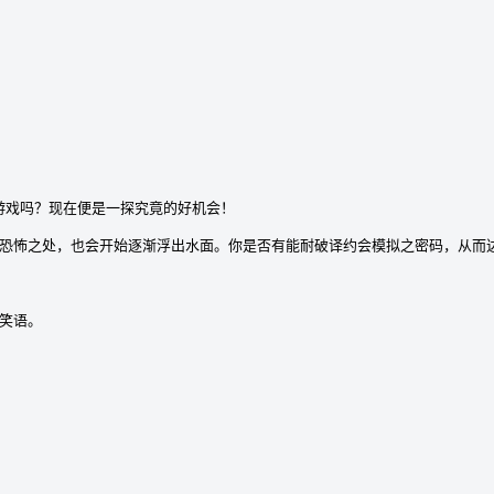
游戏吗？现在便是一探究竟的好机会！

恐怖之处，也会开始逐渐浮出水面。你是否有能耐破译约会模拟之密码，从而达
语。
