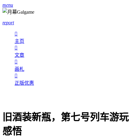
menu
report

主页

文章

画札

正版优惠
旧酒装新瓶，第七号列车游玩
感悟