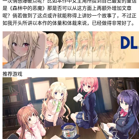
一次情感爆破点呢？比如本作中女主角所提到自己最爱的童话
是《森林中的恶魔》那是否可以从这方面上再额外增加文章
呢？倘若做到了这点或许就能称得上讲妙一个故事了，不过正
如我开头所讲以本作的体量和体裁来说，已经做得非常好了。
推荐游戏