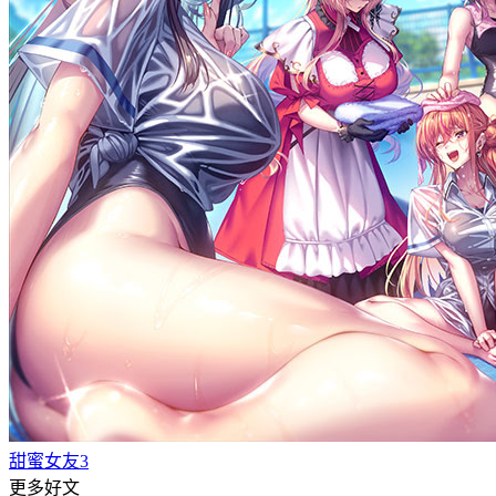
甜蜜女友3
更多好文