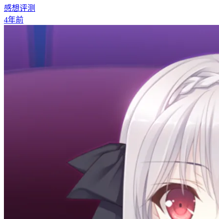
感想评测
4年前