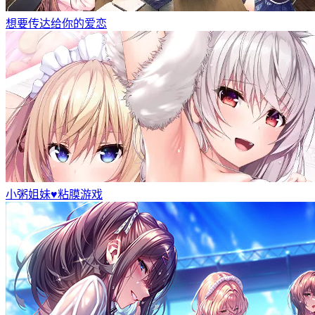
想要传达给你的爱恋
小粥姐妹♥粘膜游戏