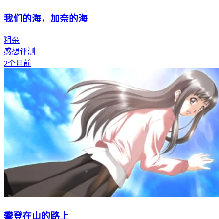
我们的海，加奈的海
粗杂
感想评测
2个月前
攀登在山的路上