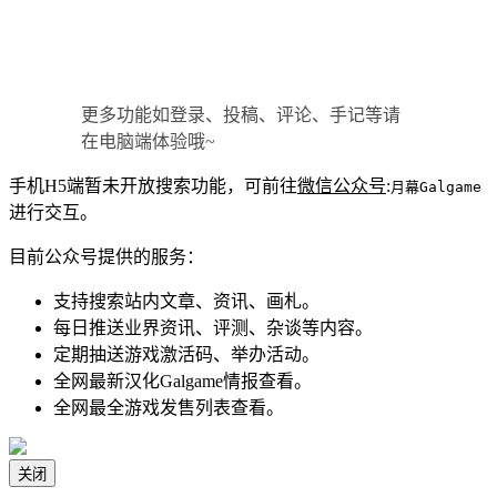
更多功能如登录、投稿、评论、手记等请
在电脑端体验哦~
手机H5端暂未开放搜索功能，可前往
微信公众号
:
月幕Galgame
进行交互。
目前公众号提供的服务：
支持搜索站内文章、资讯、画札。
每日推送业界资讯、评测、杂谈等内容。
定期抽送游戏激活码、举办活动。
全网最新汉化Galgame情报查看。
全网最全游戏发售列表查看。
关闭