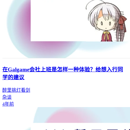
在Galgame会社上班是怎样一种体验？给想入行同
学的建议
醉里挑灯看剑
杂谈
4年前