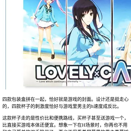
四款包装盒拼在一起，恰好就是游戏的封面。设计还是挺走心
的，四款杯子的刺激度恰好与游戏里男主的h速度成反比。
这款杯子走的是性价比和便携路线，买杯子甚至送游戏一个，
比直接买游戏本体还便宜。想象一下在H场景时，你再也不用