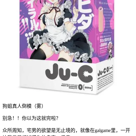
狗姐真人倒模（雾）
别急！！你以为这就完啦？
众所周知，宅男的欲望是无止境的，就像在galgame里，一开