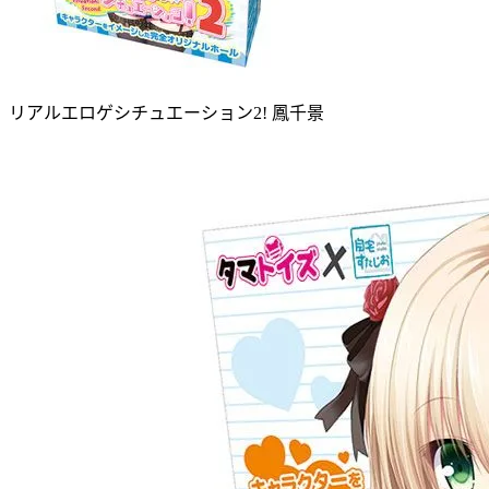
リアルエロゲシチュエーション2! 鳳千景