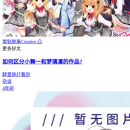
常轨脱离Creative 凸
更多好文
如何区分小舞一和梦璃凛的作品?
醉里挑灯看剑
杂谈
4年前