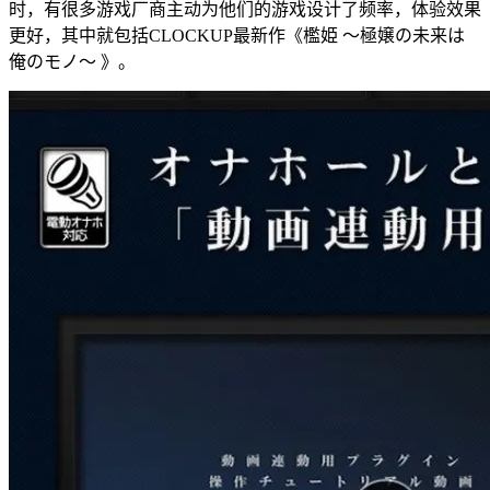
时，有很多游戏厂商主动为他们的游戏设计了频率，体验效果
更好，其中就包括CLOCKUP最新作《檻姫 〜極嬢の未来は
俺のモノ〜 》。