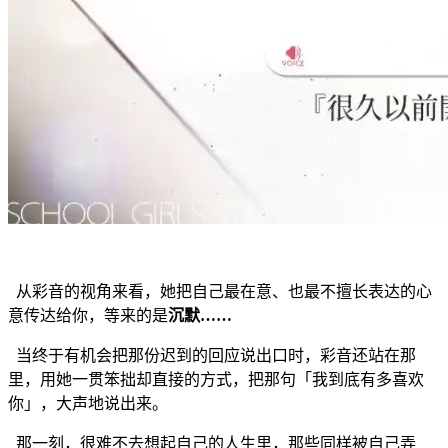
从彩音的视角来看，她把自己最在意、也最不擅长表达的心
意传达给你，等来的是
沉默……
当终于有机会把那份迟到的回应说出口时，彩音还站在那
里，用她一贯笨拙却直接的方式，把那句「我到底有多喜欢
你」，大声地说出来。
那一刻，很难不去想起自己的人生里，那些同样被自己弄