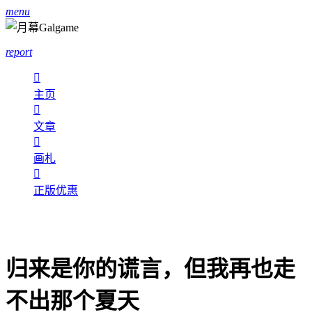
menu
report

主页

文章

画札

正版优惠
归来是你的谎言，但我再也走
不出那个夏天