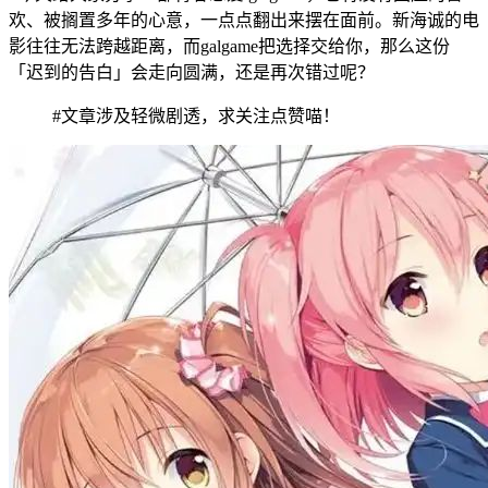
欢、被搁置多年的心意，一点点翻出来摆在面前。新海诚的电
影往往无法跨越距离，而galgame把选择交给你，那么这份
「迟到的告白」会走向圆满，还是再次错过呢？
#文章涉及轻微剧透，求关注点赞喵！