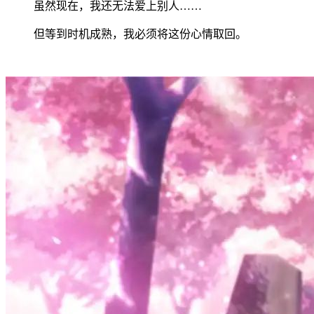
虽然现在，我还无法爱上别人……
但等到时机成熟，我必须将这份心情取回。