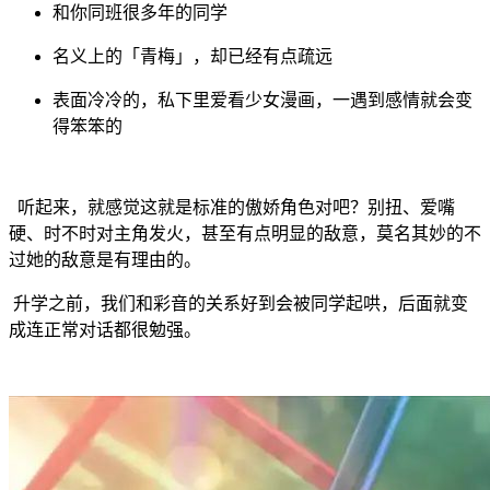
和你同班很多年的同学
名义上的「青梅」，却已经有点疏远
表面冷冷的，私下里爱看少女漫画，一遇到感情就会变
得笨笨的
听起来，就感觉这就是标准的傲娇角色对吧？别扭、爱嘴
硬、时不时对主角发火，甚至有点明显的敌意，莫名其妙的不
过她的敌意是有理由的。
升学之前，我们和彩音的关系好到会被同学起哄，后面就变
成连正常对话都很勉强。