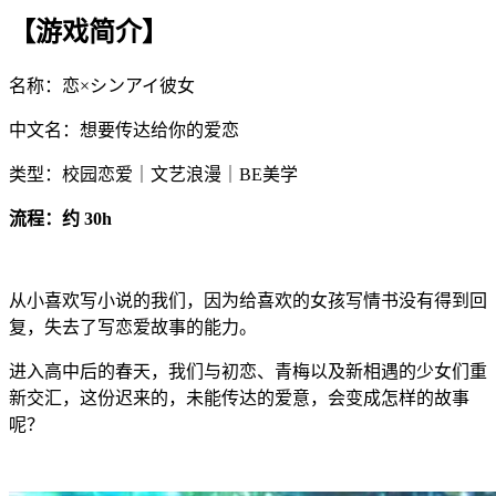
【游戏简介】
名称：恋×シンアイ彼女
中文名：想要传达给你的爱恋
类型：校园恋爱｜文艺浪漫｜BE美学
流程：约 30h
从小喜欢写小说的我们，因为给喜欢的女孩写情书没有得到回
复，失去了写恋爱故事的能力。
进入高中后的春天，我们与初恋、青梅以及新相遇的少女们重
新交汇，这份迟来的，未能传达的爱意，会变成怎样的故事
呢？